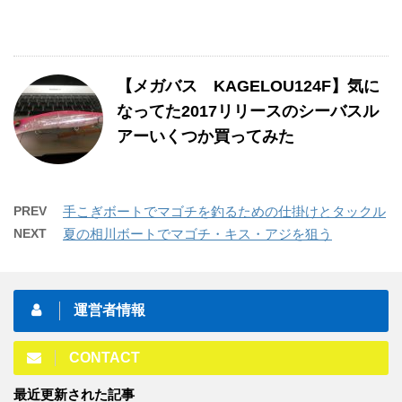
【メガバス KAGELOU124F】気に
なってた2017リリースのシーバスル
アーいくつか買ってみた
PREV
手こぎボートでマゴチを釣るための仕掛けとタックル
NEXT
夏の相川ボートでマゴチ・キス・アジを狙う
運営者情報
CONTACT
最近更新された記事