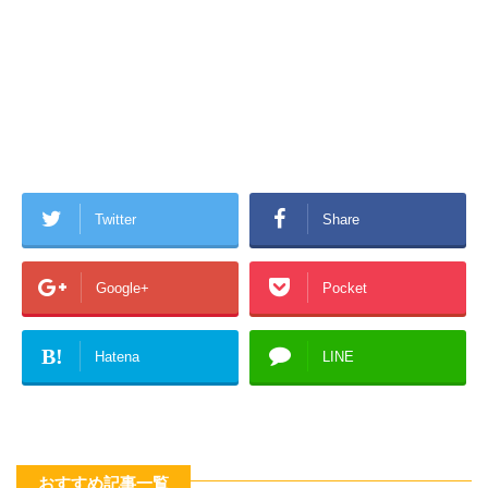
Twitter
Share
Google+
Pocket
B!
Hatena
LINE
おすすめ記事一覧