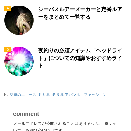
4
シーバスルアーメーカーと定番ルア
ーをまとめて一覧する
5
夜釣りの必須アイテム「ヘッドライ
ト」についての知識やおすすめライ
ト
-
話題のニュース
,
釣り具
,
釣り具-アパレル・ファッション
comment
メールアドレスが公開されることはありません。
※
が付
いている欄は必須項目です