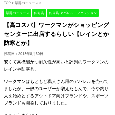
TOP
>
話題のニュース
>
話題のニュース
釣り具
釣り具-アパレル・ファッション
【高コスパ】ワークマンがショッピング
センターに出店するらしい【レインとか
防寒とか】
投稿日：
2018年8月30日
安くて高機能かつ耐久性が高いと評判のワークマンの
レインや防寒具。
ワークマンはもともと職人さん用のアパレルを売って
ましたが、一般のユーザーが増えたもんで、今や釣り
人を始めとするアウトドア向けブランドや、スポーツ
ブランドも開発しておりました。