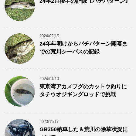
24年2月後半の記録【バチパターン】
2024/02/15
24年年明けからバチパターン開幕ま
での荒川シーバスの記録
2024/01/10
東京湾アカメフグのカットウ釣りに
タチウオジギングロッドで挑戦
2023/11/17
GB350納車した＆荒川の除草状況に