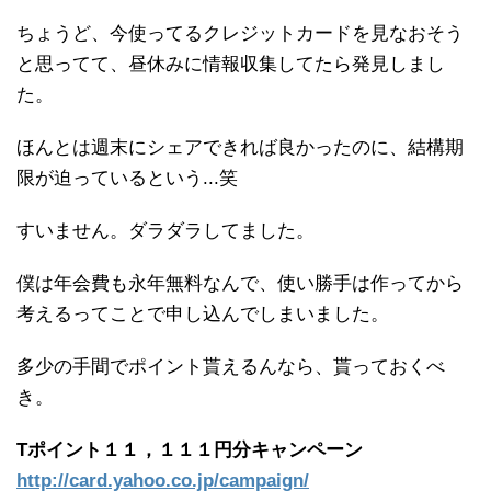
ちょうど、今使ってるクレジットカードを見なおそう
と思ってて、昼休みに情報収集してたら発見しまし
た。
ほんとは週末にシェアできれば良かったのに、結構期
限が迫っているという...笑
すいません。ダラダラしてました。
僕は年会費も永年無料なんで、使い勝手は作ってから
考えるってことで申し込んでしまいました。
多少の手間でポイント貰えるんなら、貰っておくべ
き。
Tポイント１１，１１１円分キャンペーン
http://card.yahoo.co.jp/campaign/