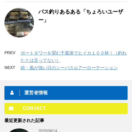
バス釣りあるある「ちょろいユーザ
ー」
PREV
ポートタワーを望む千葉港でヒイカ１００杯！（釣れ
たとは言ってない）
NEXT
続・風が強い日のシーバスルアーローテーション
運営者情報
CONTACT
最近更新された記事
2025/08/14