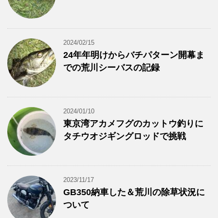
2024/02/15
24年年明けからバチパターン開幕ま
での荒川シーバスの記録
2024/01/10
東京湾アカメフグのカットウ釣りに
タチウオジギングロッドで挑戦
2023/11/17
GB350納車した＆荒川の除草状況に
ついて