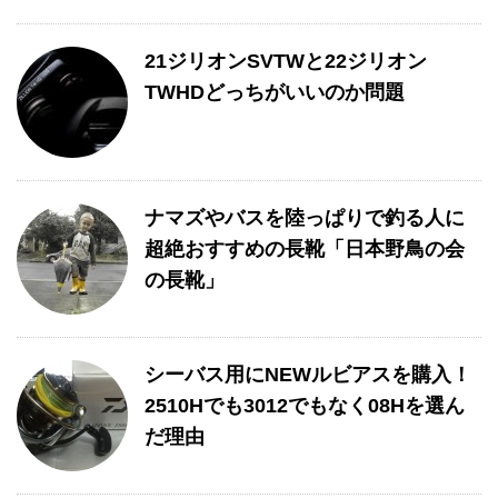
21ジリオンSVTWと22ジリオン
TWHDどっちがいいのか問題
ナマズやバスを陸っぱりで釣る人に
超絶おすすめの長靴「日本野鳥の会
の長靴」
シーバス用にNEWルビアスを購入！
2510Hでも3012でもなく08Hを選ん
だ理由