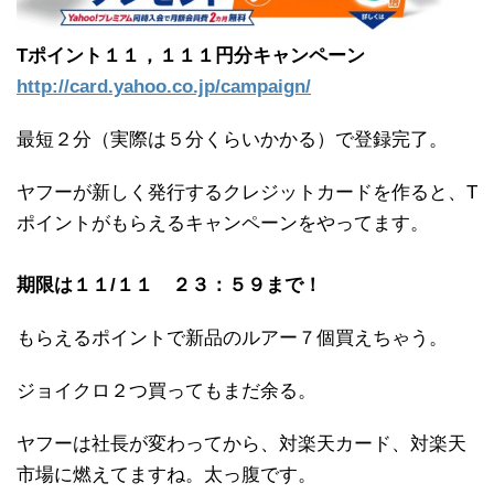
Tポイント１１，１１１円分キャンペーン
http://card.yahoo.co.jp/campaign/
最短２分（実際は５分くらいかかる）で登録完了。
ヤフーが新しく発行するクレジットカードを作ると、T
ポイントがもらえるキャンペーンをやってます。
期限は１１/１１ ２３：５９まで！
もらえるポイントで新品のルアー７個買えちゃう。
ジョイクロ２つ買ってもまだ余る。
ヤフーは社長が変わってから、対楽天カード、対楽天
市場に燃えてますね。太っ腹です。