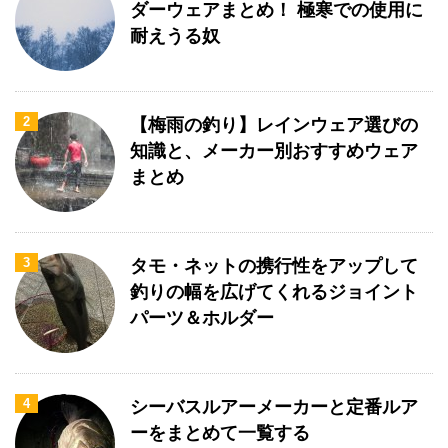
ダーウェアまとめ！ 極寒での使用に
耐えうる奴
2
【梅雨の釣り】レインウェア選びの
知識と、メーカー別おすすめウェア
まとめ
3
タモ・ネットの携行性をアップして
釣りの幅を広げてくれるジョイント
パーツ＆ホルダー
4
シーバスルアーメーカーと定番ルア
ーをまとめて一覧する