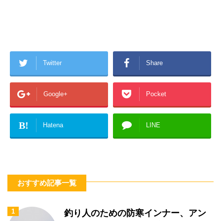
Twitter
Share
Google+
Pocket
B!
Hatena
LINE
おすすめ記事一覧
1
釣り人のための防寒インナー、アン