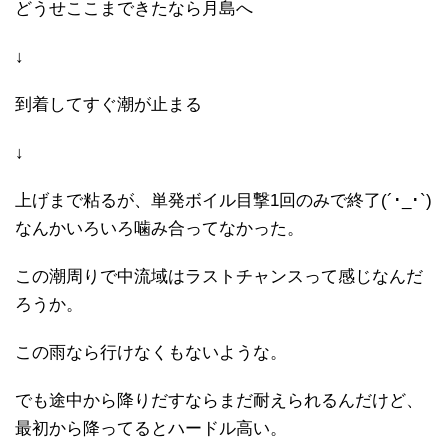
どうせここまできたなら月島へ
↓
到着してすぐ潮が止まる
↓
上げまで粘るが、単発ボイル目撃1回のみで終了(´･_･`)
なんかいろいろ噛み合ってなかった。
この潮周りで中流域はラストチャンスって感じなんだ
ろうか。
この雨なら行けなくもないような。
でも途中から降りだすならまだ耐えられるんだけど、
最初から降ってるとハードル高い。