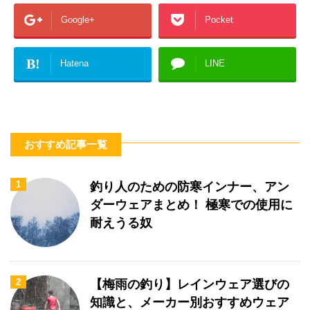
Google+
Pocket
B!
Hatena
LINE
おすすめ記事一覧
1
釣り人のための防寒インナー、アン
ダーウェアまとめ！ 極寒での使用に
耐えうる奴
2
【梅雨の釣り】レインウェア選びの
知識と、メーカー別おすすめウェア