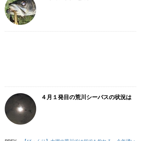
４月１発目の荒川シーバスの状況は
PREV