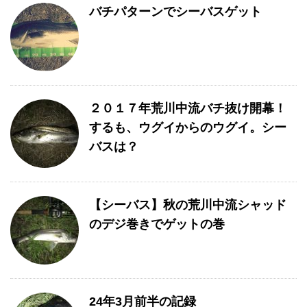
バチパターンでシーバスゲット
２０１７年荒川中流バチ抜け開幕！
するも、ウグイからのウグイ。シー
バスは？
【シーバス】秋の荒川中流シャッド
のデジ巻きでゲットの巻
24年3月前半の記録