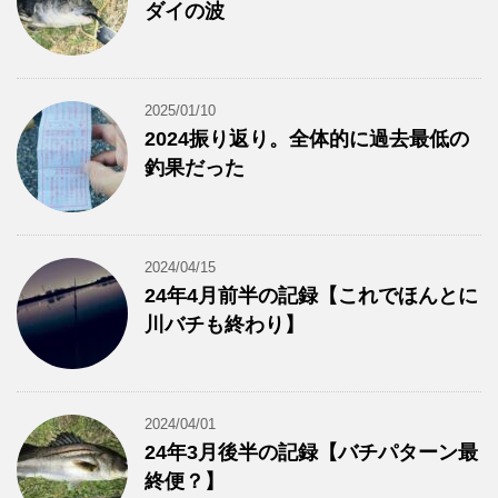
ダイの波
2025/01/10
2024振り返り。全体的に過去最低の
釣果だった
2024/04/15
24年4月前半の記録【これでほんとに
川バチも終わり】
2024/04/01
24年3月後半の記録【バチパターン最
終便？】