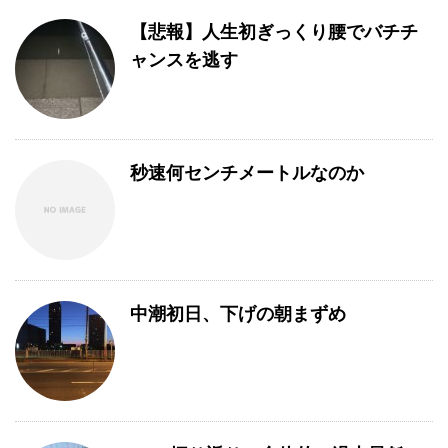
【悲報】人生初ぎっくり腰でバチチ
ャンスを逃す
秒速何センチメートルなのか
中潮初日、下げの朝まずめ