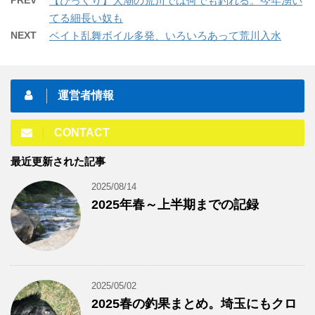
【びっくり】大潮の荒川では何でも釣れる。今年湧い
てる細長い奴も
NEXT
ベイト乱舞ボイル多発、いろいろあって荒川入水
運営者情報
CONTACT
最近更新された記事
2025/08/14
2025年春～上半期までの記録
2025/05/02
2025春の釣果まとめ。埼玉にもクロ