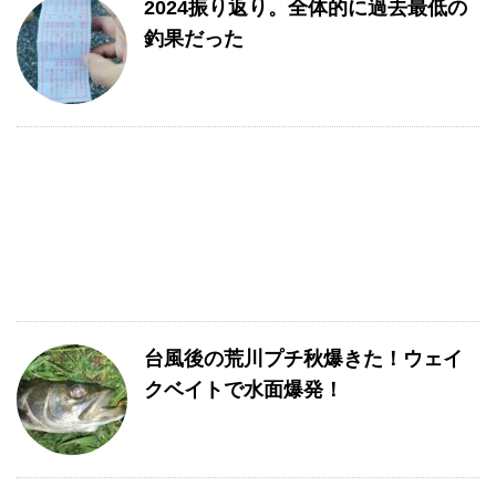
2024振り返り。全体的に過去最低の
釣果だった
台風後の荒川プチ秋爆きた！ウェイ
クベイトで水面爆発！