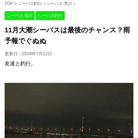
TOP
>
シーバス釣行
>
シーバス-荒川
>
シーバス-荒川
シーバス釣行
11月大潮シーバスは最後のチャンス？雨
予報でぐぬぬ
更新日：
2018年7月12日
友達と釣行。