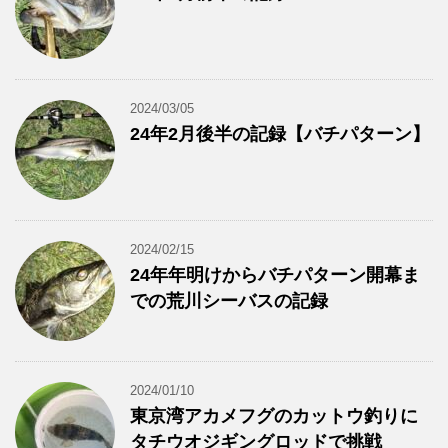
2024/03/05
24年2月後半の記録【バチパターン】
2024/02/15
24年年明けからバチパターン開幕ま
での荒川シーバスの記録
2024/01/10
東京湾アカメフグのカットウ釣りに
タチウオジギングロッドで挑戦