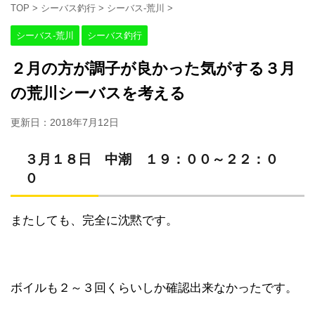
TOP
>
シーバス釣行
>
シーバス-荒川
>
シーバス-荒川
シーバス釣行
２月の方が調子が良かった気がする３月
の荒川シーバスを考える
更新日：
2018年7月12日
３月１８日 中潮 １９：００～２２：０
０
またしても、完全に沈黙です。
ボイルも２～３回くらいしか確認出来なかったです。