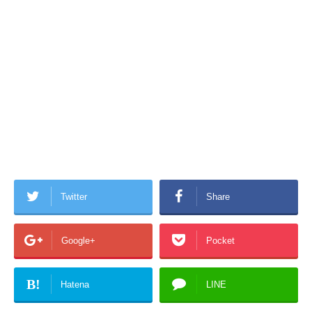
Twitter
Share
Google+
Pocket
B!
Hatena
LINE