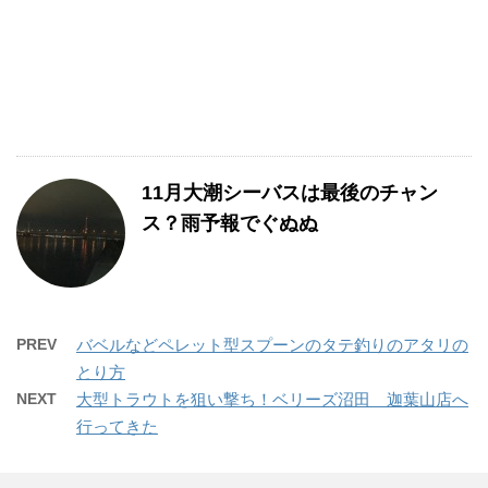
11月大潮シーバスは最後のチャン
ス？雨予報でぐぬぬ
PREV
バベルなどペレット型スプーンのタテ釣りのアタリの
とり方
NEXT
大型トラウトを狙い撃ち！ベリーズ沼田 迦葉山店へ
行ってきた