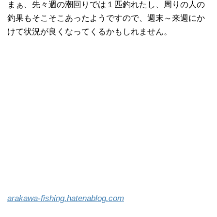
まぁ、先々週の潮回りでは１匹釣れたし、周りの人の
釣果もそこそこあったようですので、週末～来週にか
けて状況が良くなってくるかもしれません。
arakawa-fishing.hatenablog.com