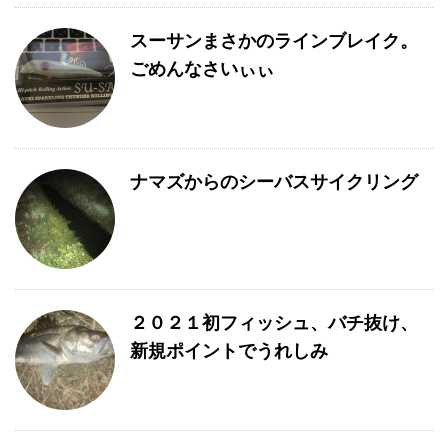
スーサンまさかのラインブレイク。
ごめんなさいぃぃ
ナマズからのシーバスサイクリング
２０２１初フィッシュ、バチ抜け、
新規ポイントでうれしみ