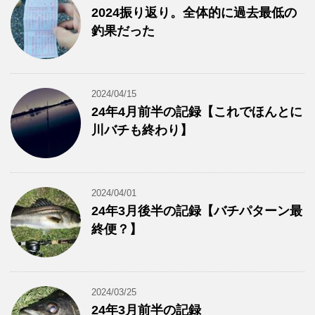
2024振り返り。全体的に過去最低の
釣果だった
2024/04/15
24年4月前半の記録【これでほんとに
川バチも終わり】
2024/04/01
24年3月後半の記録【バチパターン最
終便？】
2024/03/25
24年3月前半の記録