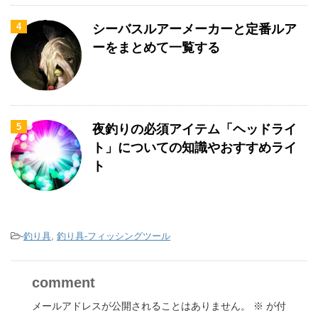
4
シーバスルアーメーカーと定番ルア
ーをまとめて一覧する
5
夜釣りの必須アイテム「ヘッドライ
ト」についての知識やおすすめライ
ト
-
釣り具
,
釣り具-フィッシングツール
comment
メールアドレスが公開されることはありません。
※
が付