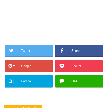
Twitter
Share
Google+
Pocket
B!
Hatena
LINE