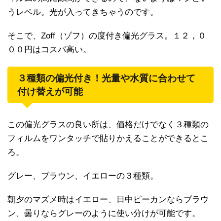
うレベル。光が入ってきちゃうのです。
そこで、Zoff（ゾフ）の度付き偏光グラス。１２，０
００円はコスパ高い。
３種類の偏光付き！光量や水質に合わせて
付け替えが可能
この偏光グラスの良い所は、価格だけでなく３種類の
フィルムをワンタッチで貼りかえることができるとこ
ろ。
グレー、ブラウン、イエローの３種類。
朝夕のマズメ時はイエロー、日中ピーカンならブラウ
ン、曇りならグレーのように使い分けが可能です。