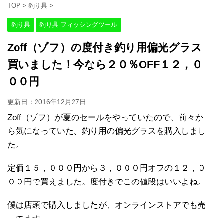
TOP
>
釣り具
>
釣り具
釣り具-フィッシングツール
Zoff（ゾフ）の度付き釣り用偏光グラス
買いました！今なら２０％OFF１２，０
００円
更新日：
2016年12月27日
Zoff（ゾフ）が夏のセールをやっていたので、前々か
ら気になっていた、釣り用の偏光グラスを購入しまし
た。
定価１５，０００円から３，０００円オフの１２，０
００円で買えました。度付きでこの値段はいいよね。
僕は店頭で購入しましたが、オンラインストアでも売