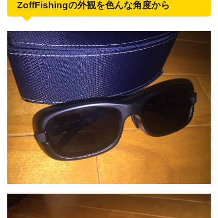
ZoffFishingの外観を色んな角度から