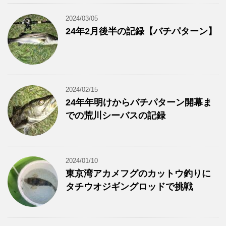
2024/03/05
24年2月後半の記録【バチパターン】
2024/02/15
24年年明けからバチパターン開幕ま
での荒川シーバスの記録
2024/01/10
東京湾アカメフグのカットウ釣りに
タチウオジギングロッドで挑戦