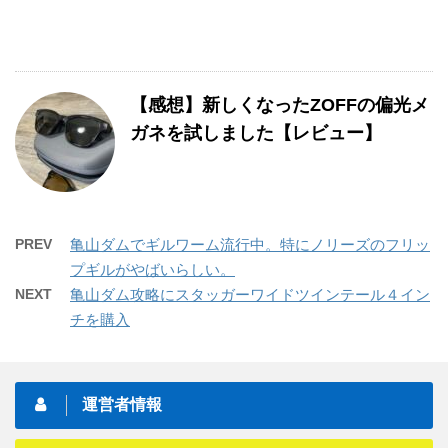
【感想】新しくなったZOFFの偏光メ
ガネを試しました【レビュー】
PREV
亀山ダムでギルワーム流行中。特にノリーズのフリッ
プギルがやばいらしい。
NEXT
亀山ダム攻略にスタッガーワイドツインテール４イン
チを購入
運営者情報