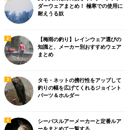
ダーウェアまとめ！ 極寒での使用に
耐えうる奴
2
【梅雨の釣り】レインウェア選びの
知識と、メーカー別おすすめウェア
まとめ
3
タモ・ネットの携行性をアップして
釣りの幅を広げてくれるジョイント
パーツ＆ホルダー
4
シーバスルアーメーカーと定番ルア
ーをまとめて一覧する