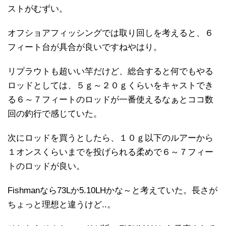
ストがむずい。
オフショアフィッシングでは取り回しを考えると、６
フィート台が具合が良いですねやはり。
リプラウトも超いい竿だけど、総合すると何でもやる
ロッドとしては、５ｇ～２０ｇくらいをキャストでき
る６～７フィートのロッドが一番使えるなぁとココ数
回の釣行で感じていた。
次にロッドを買うとしたら、１０ｇ以下のルアーから
１オンスくらいまでを投げられる柔めで６～７フィー
トのロッドが良い。
Fishmanなら73Lか5.10LHかな～と考えていた。長さが
ちょっと理想と違うけど..。