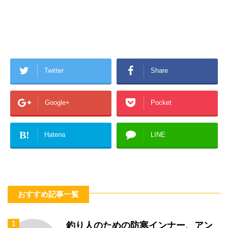
Twitter
Share
Google+
Pocket
B!
Hatena
LINE
おすすめ記事一覧
1
釣り人のための防寒インナー、アン