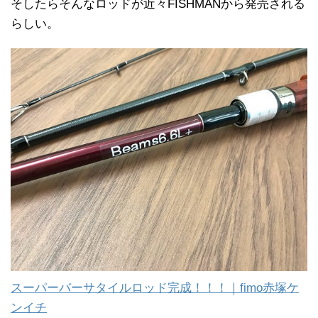
そしたらそんなロッドが近々FISHMANから発売される
らしい。
スーパーバーサタイルロッド完成！！！｜fimo赤塚ケ
ンイチ