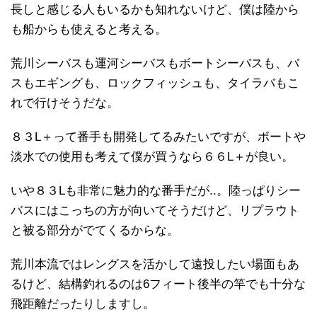
長しと感じる人もいるかも知れないけど、僕は陸から
も船からも使えると考える。
荒川シーバスも運河シーバスもボートシーバスも、バ
スもエギングも、ロックフィッシュも、タイラバもこ
れで行けそうだな。
８３L＋って番手も開発してるみたいですが、ボートや
淡水での使用も考えて僕が買うなら６６L＋が良い。
いや８３Lも非常に魅力的な番手だが..。陸っぱりシー
バスにはこっちの方が向いてそうだけど、リプラウト
と被る部分がでてくるからな。
荒川本流ではレングスを活かして遠投したい場面もあ
るけど、結構釣れるのは6フィート後半の竿でも十分な
飛距離だったりしますし。