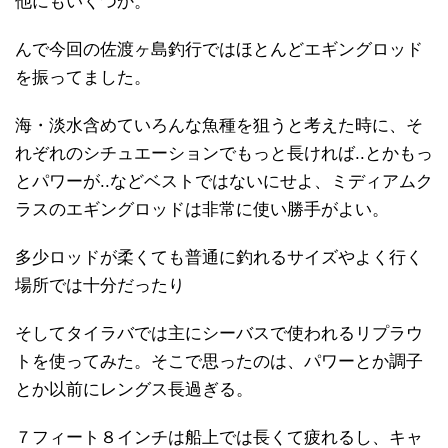
他にもいくつか。
んで今回の佐渡ヶ島釣行ではほとんどエギングロッド
を振ってました。
海・淡水含めていろんな魚種を狙うと考えた時に、そ
れぞれのシチュエーションでもっと長ければ..とかもっ
とパワーが..などベストではないにせよ、ミディアムク
ラスのエギングロッドは非常に使い勝手がよい。
多少ロッドが柔くても普通に釣れるサイズやよく行く
場所では十分だったり
そしてタイラバでは主にシーバスで使われるリプラウ
トを使ってみた。そこで思ったのは、パワーとか調子
とか以前にレングス長過ぎる。
７フィート８インチは船上では長くて疲れるし、キャ