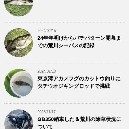
2024/02/15
24年年明けからバチパターン開幕ま
での荒川シーバスの記録
2024/01/10
東京湾アカメフグのカットウ釣りに
タチウオジギングロッドで挑戦
2023/11/17
GB350納車した＆荒川の除草状況に
ついて