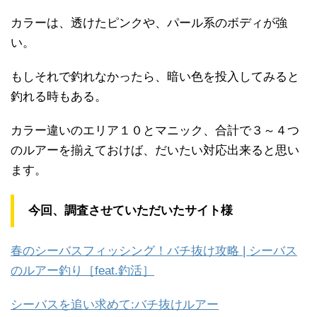
カラーは、透けたピンクや、パール系のボディが強
い。
もしそれで釣れなかったら、暗い色を投入してみると
釣れる時もある。
カラー違いのエリア１０とマニック、合計で３～４つ
のルアーを揃えておけば、だいたい対応出来ると思い
ます。
今回、調査させていただいたサイト様
春のシーバスフィッシング！バチ抜け攻略 | シーバス
のルアー釣り［feat.釣活］
シーバスを追い求めて:バチ抜けルアー