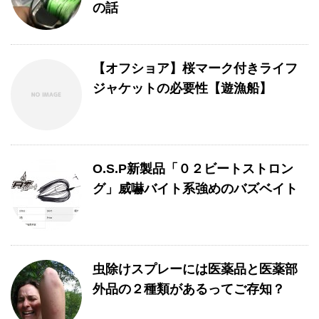
の話
【オフショア】桜マーク付きライフ
ジャケットの必要性【遊漁船】
O.S.P新製品「０２ビートストロン
グ」威嚇バイト系強めのバズベイト
虫除けスプレーには医薬品と医薬部
外品の２種類があるってご存知？