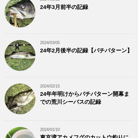
24年3月前半の記録
2024/03/05
24年2月後半の記録【バチパターン】
2024/02/15
24年年明けからバチパターン開幕ま
での荒川シーバスの記録
2024/01/10
東京湾アカメフグのカットウ釣りに