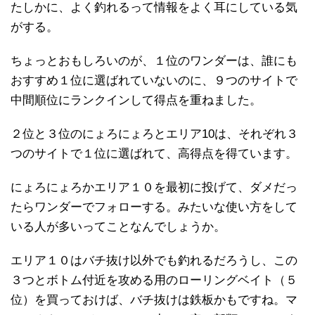
たしかに、よく釣れるって情報をよく耳にしている気
がする。
ちょっとおもしろいのが、１位のワンダーは、誰にも
おすすめ１位に選ばれていないのに、９つのサイトで
中間順位にランクインして得点を重ねました。
２位と３位のにょろにょろとエリア10は、それぞれ３
つのサイトで１位に選ばれて、高得点を得ています。
にょろにょろかエリア１０を最初に投げて、ダメだっ
たらワンダーでフォローする。みたいな使い方をして
いる人が多いってことなんでしょうか。
エリア１０はバチ抜け以外でも釣れるだろうし、この
３つとボトム付近を攻める用のローリングベイト（５
位）を買っておけば、バチ抜けは鉄板かもですね。マ