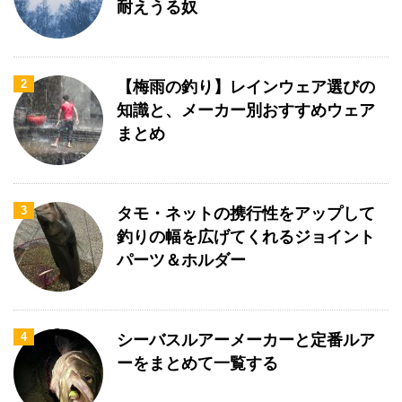
耐えうる奴
2
【梅雨の釣り】レインウェア選びの
知識と、メーカー別おすすめウェア
まとめ
3
タモ・ネットの携行性をアップして
釣りの幅を広げてくれるジョイント
パーツ＆ホルダー
4
シーバスルアーメーカーと定番ルア
ーをまとめて一覧する