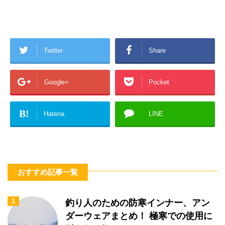
Twitter
Share
Google+
Pocket
B!
Hatena
LINE
おすすめ記事一覧
1
釣り人のための防寒インナー、アン
ダーウェアまとめ！ 極寒での使用に