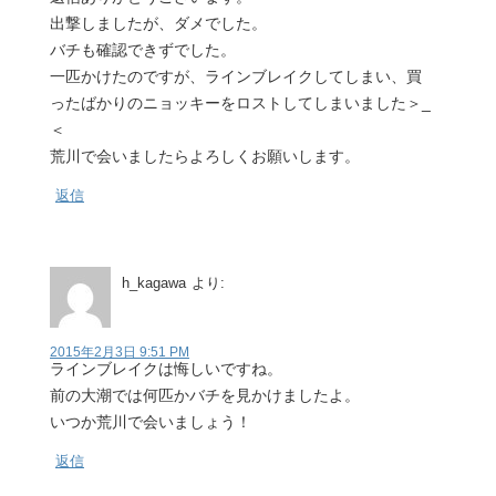
出撃しましたが、ダメでした。
バチも確認できずでした。
一匹かけたのですが、ラインブレイクしてしまい、買
ったばかりのニョッキーをロストしてしまいました＞_
＜
荒川で会いましたらよろしくお願いします。
返信
h_kagawa
より:
2015年2月3日 9:51 PM
ラインブレイクは悔しいですね。
前の大潮では何匹かバチを見かけましたよ。
いつか荒川で会いましょう！
返信