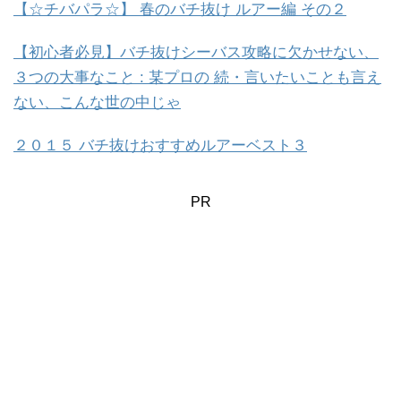
【☆チバパラ☆】 春のバチ抜け ルアー編 その２
【初心者必見】バチ抜けシーバス攻略に欠かせない、
３つの大事なこと : 某プロの 続・言いたいことも言え
ない、こんな世の中じゃ
２０１５ バチ抜けおすすめルアーベスト３
PR