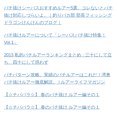
バチ抜けシーバスおすすめルアー5選、コレないとバチ
抜け対応しづらいよ。｜釣りバカ部 部長フィッシング
ドラゴンけんけんのブログ｜
バチ抜けルアーについて「シーバスバチ抜け特集！
Vol.1」
2013 私的バチルアーランキングまとめ : 三十にして立
ち、四十にして惑わず
バチパターン攻略。実績のバチルアーはこれだ！湾奥
バチ抜けルアー徹底解説。 | ルアーライフマガジン
【☆チバパラ☆】 春のバチ抜け ルアー編その１
【☆チバパラ☆】 春のバチ抜け ルアー編その１