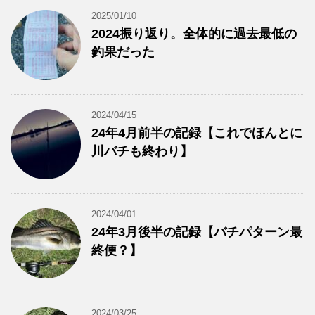
2025/01/10
2024振り返り。全体的に過去最低の
釣果だった
2024/04/15
24年4月前半の記録【これでほんとに
川バチも終わり】
2024/04/01
24年3月後半の記録【バチパターン最
終便？】
2024/03/25