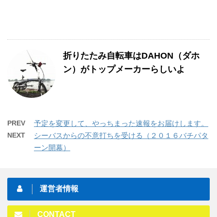
折りたたみ自転車はDAHON（ダホ
ン）がトップメーカーらしいよ
PREV
予定を変更して、やっちまった速報をお届けします。
NEXT
シーバスからの不意打ちを受ける（２０１６バチパタ
ーン開幕）
運営者情報
CONTACT