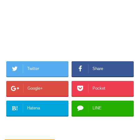
Twitter
Share
Google+
Pocket
B!
Hatena
LINE