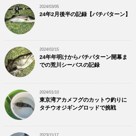
2024/03/05
24年2月後半の記録【バチパターン】
2024/02/15
24年年明けからバチパターン開幕ま
での荒川シーバスの記録
2024/01/10
東京湾アカメフグのカットウ釣りに
タチウオジギングロッドで挑戦
2023/11/17