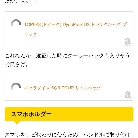
だが、高い...。
TOPEAK(トピーク) DynaPack DX トランクバッグ ブ
ラック
これなんか、遠征した時にクーラーバックも入りそう
で良さげ。
キャラダイス SQR TOUR サドルバッグ
スマホホルダー
スマホをナビ代わりに使うため、ハンドルに取り付け