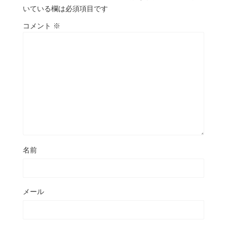
いている欄は必須項目です
コメント
※
名前
メール