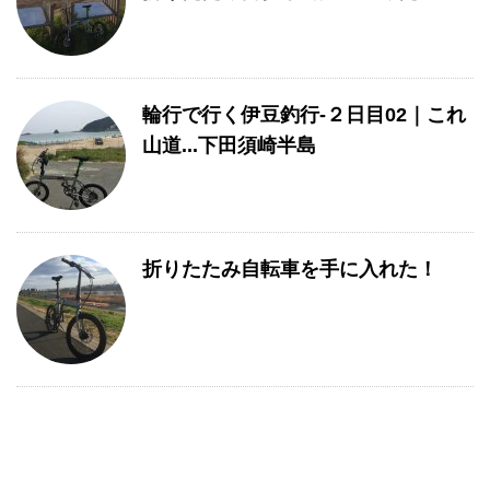
輪行で行く伊豆釣行-２日目02｜これ
山道...下田須崎半島
折りたたみ自転車を手に入れた！