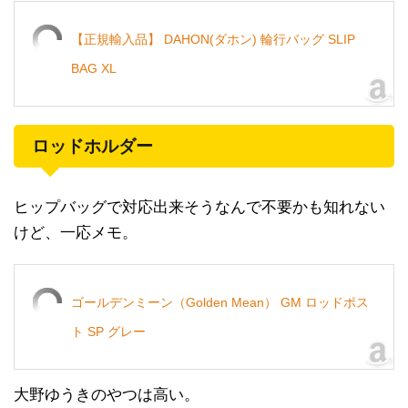
【正規輸入品】 DAHON(ダホン) 輪行バッグ SLIP
BAG XL
ロッドホルダー
ヒップバッグで対応出来そうなんで不要かも知れない
けど、一応メモ。
ゴールデンミーン（Golden Mean） GM ロッドポス
ト SP グレー
大野ゆうきのやつは高い。