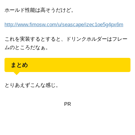
ホールド性能は高そうだけど。
http://www.fimosw.com/u/seascape/izec1oe5g4px6m
これを実装するとすると、ドリンクホルダーはフレー
ムのところだなぁ。
まとめ
とりあえずこんな感じ。
PR