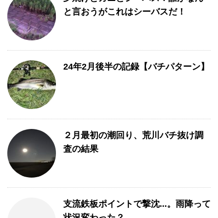
と言おうがこれはシーバスだ！
24年2月後半の記録【バチパターン】
２月最初の潮回り、荒川バチ抜け調
査の結果
支流鉄板ポイントで撃沈...。雨降って
状況変わった？