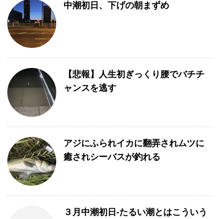
中潮初日、下げの朝まずめ
【悲報】人生初ぎっくり腰でバチチ
ャンスを逃す
アジにふられイカに翻弄されムツに
癒されシーバスが釣れる
３月中潮初日-たるい潮とはこういう