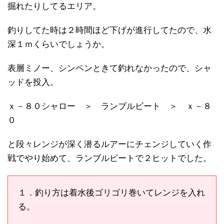
掘れたりしてるエリア。
釣りしてた時は２時間ほど下げが進行してたので、水
深１ｍくらいでしょうか。
表層ミノー、シンペンときて釣れなかったので、シャ
ッドを投入。
ｘ－８０シャロー ＞ ランブルビート ＞ ｘ－８
０
と段々レンジが深く潜るルアーにチェンジしていく作
戦でやり始めて、ランブルビートで２ヒットでした。
１．釣り方は着水後ゴリゴリ巻いてレンジを入れ
る。