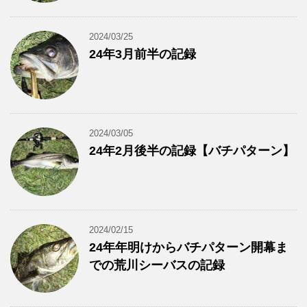
2024/03/25
24年3月前半の記録
2024/03/05
24年2月後半の記録【バチパターン】
2024/02/15
24年年明けからバチパターン開幕ま
での荒川シーバスの記録