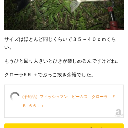
サイズはほとんど同じくらいで３５～４０ｃｍくら
い。
もうひと回り大きいとひきが楽しめるんですけどね。
クローラ6.6L＋でぶっこ抜き余裕でした。
(予約品）フィッシュマン ビームス クローラ Ｆ
Ｂ−６６Ｌ＋