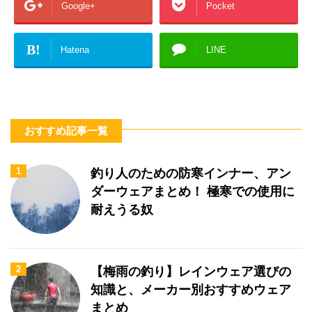
Google+
Pocket
B!
Hatena
LINE
おすすめ記事一覧
1
釣り人のための防寒インナー、アン
ダーウェアまとめ！ 極寒での使用に
耐えうる奴
2
【梅雨の釣り】レインウェア選びの
知識と、メーカー別おすすめウェア
まとめ