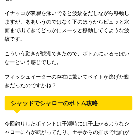
イナッコが表層を泳いでると波紋をだしながら移動し
ますが、ああいうのではなく下のほうからピュッと水
面まで出てきてどっかにスーッと移動してくような波
紋です。
こういう動きが観測できたので、ボトムにいるっぽい
なーという感じでした。
フィッシュイーターの存在に驚いてベイトが逃げた動
きだったのですかね？
シャッドでシャローのボトム攻略
今回釣りしたポイントは干潮時には干上がるようなシ
ャローに石が転がってたり、土手からの排水で地面が