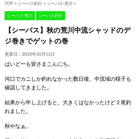
TOP
>
シーバス釣行
>
シーバス-荒川
>
シーバス-荒川
シーバス釣行
【シーバス】秋の荒川中流シャッドのデ
ジ巻きでゲットの巻
更新日：
2018年10月11日
はいどーも皆さまこんにち。
河口でカニしか釣れなかった数日後、中流域の様子も
確認してきました。
結果から申し上げると、大きくはなかったけど２尾釣
れました。
秋やなぁ。