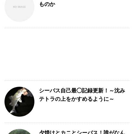
ものか
シーバス自己最◯記録更新！～沈み
テトラの上をかすめるように～
夕焼けとカニとシーバス！誰がなん