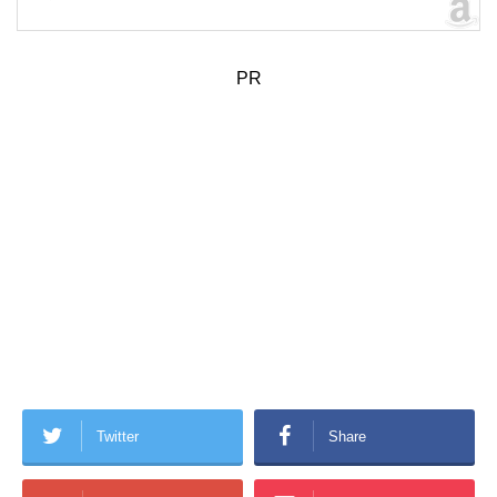
PR
Twitter
Share