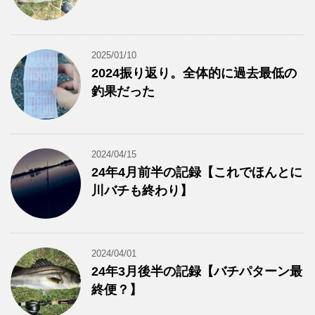
2025/01/10
2024振り返り。全体的に過去最低の
釣果だった
2024/04/15
24年4月前半の記録【これでほんとに
川バチも終わり】
2024/04/01
24年3月後半の記録【バチパターン最
終便？】