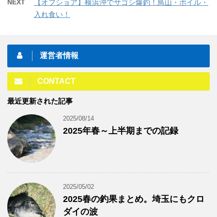
NEXT
【オフショア】横浜沖でサゴシ爆釣！鳥山・ボイル・
入れ食い！
運営者情報
CONTACT
最近更新された記事
2025/08/14
2025年春～上半期までの記録
2025/05/02
2025春の釣果まとめ。埼玉にもクロ
ダイの波