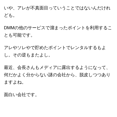
いや、アレが不真面目っていうことではないんだけれ
ども。
DMMの他のサービスで溜まったポイントを利用するこ
とも可能です。
アレやソレやで貯めたポイントでレンタルするもよ
し。その逆もまたよし。
最近、会長さんもメディアに露出するようになって、
何だかよく分からない謎の会社から、脱皮しつつあり
ますよね。
面白い会社です。