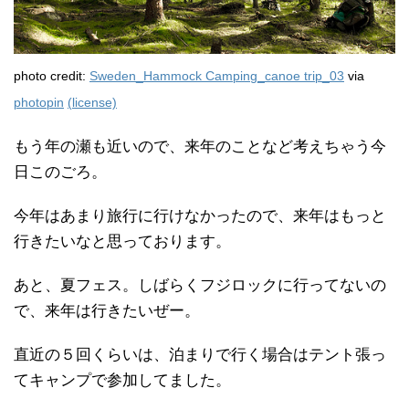
photo credit:
Sweden_Hammock Camping_canoe trip_03
via
photopin
(license)
もう年の瀬も近いので、来年のことなど考えちゃう今
日このごろ。
今年はあまり旅行に行けなかったので、来年はもっと
行きたいなと思っております。
あと、夏フェス。しばらくフジロックに行ってないの
で、来年は行きたいぜー。
直近の５回くらいは、泊まりで行く場合はテント張っ
てキャンプで参加してました。