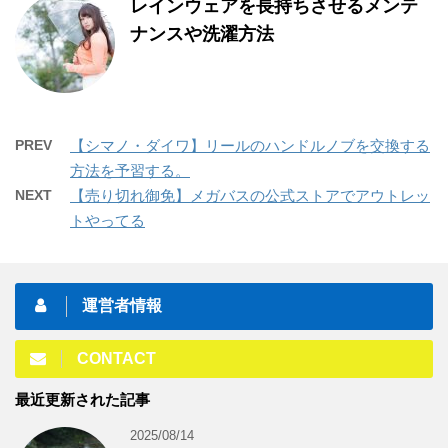
レインウェアを長持ちさせるメンテ
ナンスや洗濯方法
PREV
【シマノ・ダイワ】リールのハンドルノブを交換する
方法を予習する。
NEXT
【売り切れ御免】メガバスの公式ストアでアウトレッ
トやってる
運営者情報
CONTACT
最近更新された記事
2025/08/14