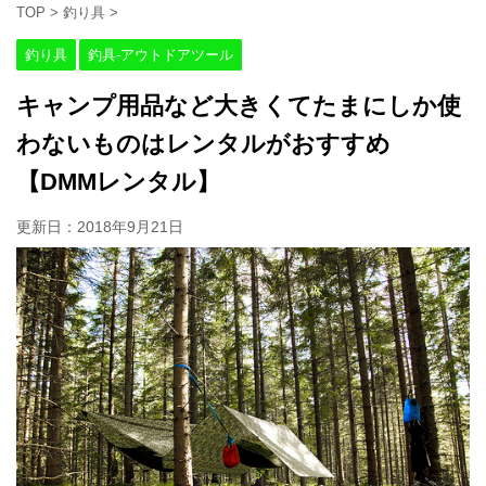
TOP
>
釣り具
>
釣り具
釣具-アウトドアツール
キャンプ用品など大きくてたまにしか使
わないものはレンタルがおすすめ
【DMMレンタル】
更新日：
2018年9月21日