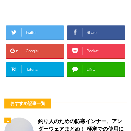
Twitter
Share
Google+
Pocket
B!
Hatena
LINE
おすすめ記事一覧
1
釣り人のための防寒インナー、アン
ダーウェアまとめ！ 極寒での使用に