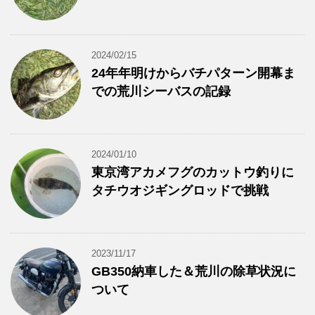
2024/02/15
24年年明けからバチパターン開幕ま
での荒川シーバスの記録
2024/01/10
東京湾アカメフグのカットウ釣りに
タチウオジギングロッドで挑戦
2023/11/17
GB350納車した＆荒川の除草状況に
ついて