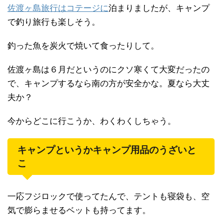
佐渡ヶ島旅行はコテージに
泊まりましたが、キャンプ
で釣り旅行も楽しそう。
釣った魚を炭火で焼いて食ったりして。
佐渡ヶ島は６月だというのにクソ寒くて大変だったの
で、キャンプするなら南の方が安全かな。夏なら大丈
夫か？
今からどこに行こうか、わくわくしちゃう。
キャンプというかキャンプ用品のうざいと
こ
一応フジロックで使ってたんで、テントも寝袋も、空
気で膨らませるベットも持ってます。