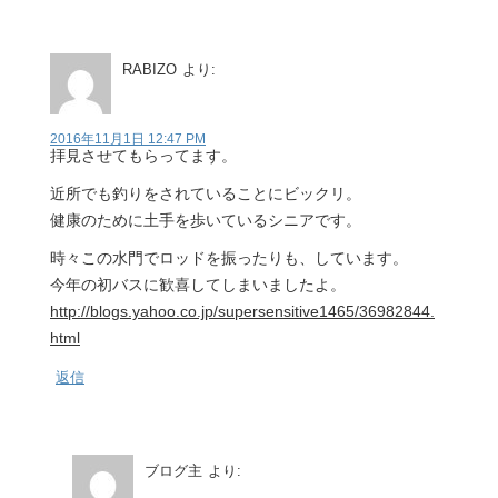
RABIZO
より:
2016年11月1日 12:47 PM
拝見させてもらってます。
近所でも釣りをされていることにビックリ。
健康のために土手を歩いているシニアです。
時々この水門でロッドを振ったりも、しています。
今年の初バスに歓喜してしまいましたよ。
http://blogs.yahoo.co.jp/supersensitive1465/36982844.
html
返信
ブログ主
より: