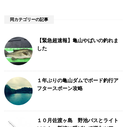
同カテゴリーの記事
【緊急超速報】亀山やばいの釣れま
した
１年ぶりの亀山ダムでボード釣行ア
フタースポーン攻略
１０月佐渡ヶ島 野池バスとライト