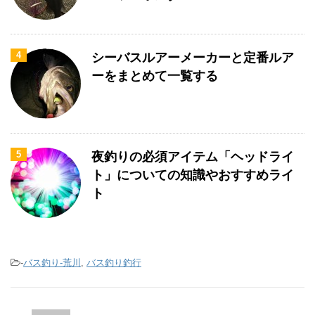
4
シーバスルアーメーカーと定番ルア
ーをまとめて一覧する
5
夜釣りの必須アイテム「ヘッドライ
ト」についての知識やおすすめライ
ト
-
バス釣り-荒川
,
バス釣り釣行