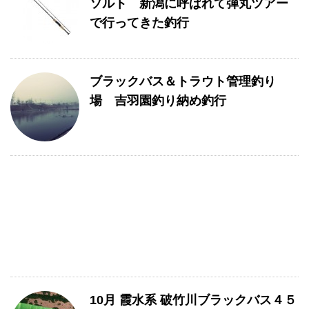
ソルト 新潟に呼ばれて弾丸ツアー
で行ってきた釣行
ブラックバス＆トラウト管理釣り
場 吉羽園釣り納め釣行
10月 霞水系 破竹川ブラックバス４５