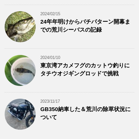
2024/02/15
24年年明けからバチパターン開幕ま
での荒川シーバスの記録
2024/01/10
東京湾アカメフグのカットウ釣りに
タチウオジギングロッドで挑戦
2023/11/17
GB350納車した＆荒川の除草状況に
ついて