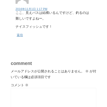
2016年11月1日 1:17 PM
ここ、見えバスは結構いるんですけど、釣るのは
難しいですよねー。
ナイスフィッシュです！
返信
comment
メールアドレスが公開されることはありません。
※
が付
いている欄は必須項目です
コメント
※