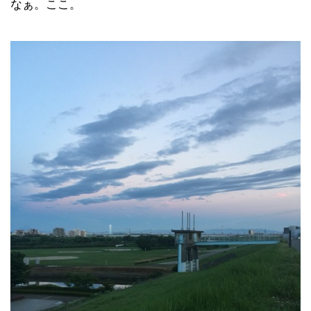
なぁ。ここ。