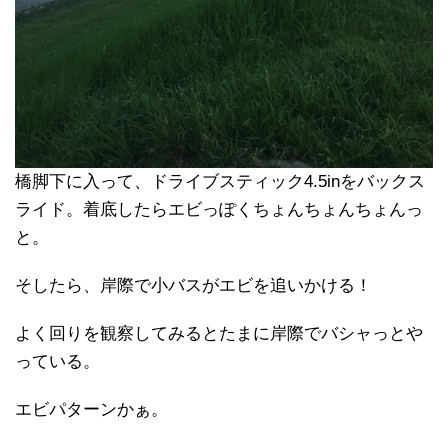
橋脚下に入って、ドライブスティック4.5inをバックス
ライド。着底したらエビっぽくちょんちょんちょんっ
と。
そしたら、岸際で小バスがエビを追いかける！
よく回りを観察してみるとたまに岸際でバシャっとや
っている。
エビパターンかぁ。