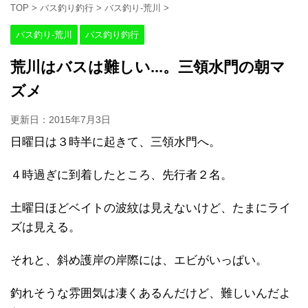
TOP
>
バス釣り釣行
>
バス釣り-荒川
>
バス釣り-荒川
バス釣り釣行
荒川はバスは難しい...。三領水門の朝マ
ズメ
更新日：
2015年7月3日
日曜日は３時半に起きて、三領水門へ。
４時過ぎに到着したところ、先行者２名。
土曜日ほどベイトの波紋は見えないけど、たまにライ
ズは見える。
それと、斜め護岸の岸際には、エビがいっぱい。
釣れそうな雰囲気は凄くあるんだけど、難しいんだよ