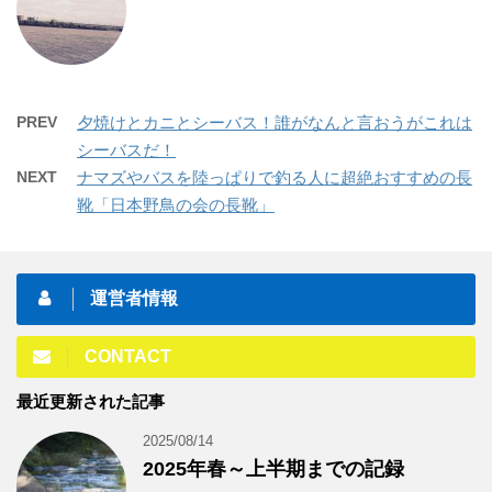
PREV
夕焼けとカニとシーバス！誰がなんと言おうがこれは
シーバスだ！
NEXT
ナマズやバスを陸っぱりで釣る人に超絶おすすめの長
靴「日本野鳥の会の長靴」
運営者情報
CONTACT
最近更新された記事
2025/08/14
2025年春～上半期までの記録