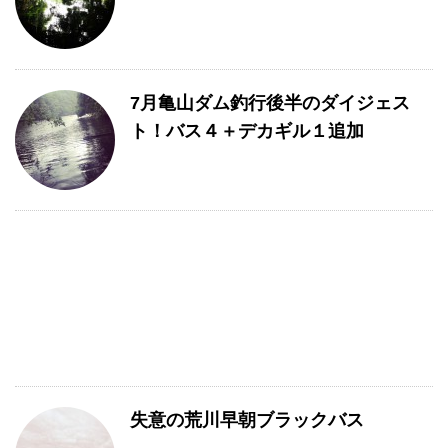
7月亀山ダム釣行後半のダイジェス
ト！バス４＋デカギル１追加
失意の荒川早朝ブラックバス