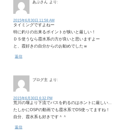
あぶさん
より:
2015年6月30日 11:58 AM
タイミングですよねー
特に釣りの出来るポイントが狭いと厳しい！
ＤＳ使うなら霞水系の方が良いと思いますよー
と、霞好きの自分からのお勧めでしたｗ
返信
ブログ主
より:
2015年6月30日 6:32 PM
荒川の堰より下流でバスを釣るのはホントに厳しい...
たしかにOSPの動画でも霞水系でDS使ってますね！
自分、霞水系も好きです＾＾
返信