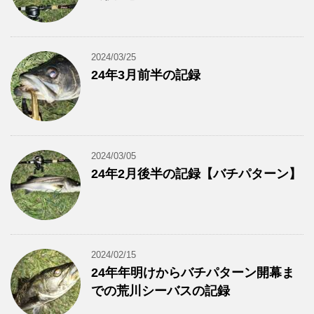
2024/03/25
24年3月前半の記録
2024/03/05
24年2月後半の記録【バチパターン】
2024/02/15
24年年明けからバチパターン開幕ま
での荒川シーバスの記録