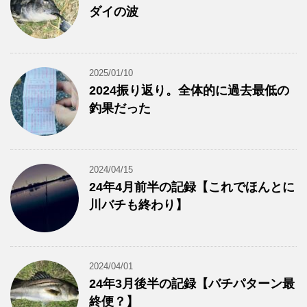
ダイの波
2025/01/10
2024振り返り。全体的に過去最低の
釣果だった
2024/04/15
24年4月前半の記録【これでほんとに
川バチも終わり】
2024/04/01
24年3月後半の記録【バチパターン最
終便？】