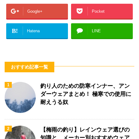
Google+
Pocket
B!
Hatena
LINE
おすすめ記事一覧
1
釣り人のための防寒インナー、アン
ダーウェアまとめ！ 極寒での使用に
耐えうる奴
2
【梅雨の釣り】レインウェア選びの
知識と、メーカー別おすすめウェア