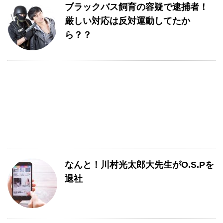
ブラックバス飼育の容疑で逮捕者！
厳しい対応は反対運動してたか
ら？？
なんと！川村光太郎大先生がO.S.Pを
退社