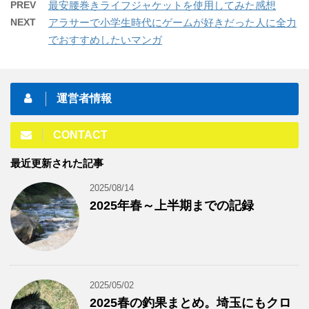
PREV
最安腰巻きライフジャケットを使用してみた感想
NEXT
アラサーで小学生時代にゲームが好きだった人に全力
でおすすめしたいマンガ
運営者情報
CONTACT
最近更新された記事
2025/08/14
2025年春～上半期までの記録
2025/05/02
2025春の釣果まとめ。埼玉にもクロ