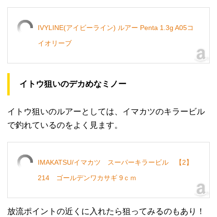
IVYLINE(アイビーライン) ルアー Penta 1.3g A05コ
イオリーブ
イトウ狙いのデカめなミノー
イトウ狙いのルアーとしては、イマカツのキラービル
で釣れているのをよく見ます。
IMAKATSU/イマカツ スーパーキラービル 【2】
214 ゴールデンワカサギ 9ｃｍ
放流ポイントの近くに入れたら狙ってみるのもあり！