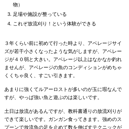
物）
足場や施設が整っている
これぞ放流刈り！という体験ができる
３年くらい前に初めて行った時より、アベレージサイ
ズが若干小さくなったような気がしますが、アベレー
ジが４０弱と大きい。アベレージ以上はなかなか釣れ
ませんが、アベレージの魚のコンディションがめちゃ
くくちゃ良く、すごい引きます。
あまりに強くてルアーロストが多いのが玉に瑕なんで
すが、やっぱ強い魚と遊ぶのは楽しいです。
土日は放流があるんですが、教科書通りの放流刈りが
できて楽しいです。ガンガン食ってきます。強めのス
プーンで放流魚の足を止めて数を伸ばすテクニックが