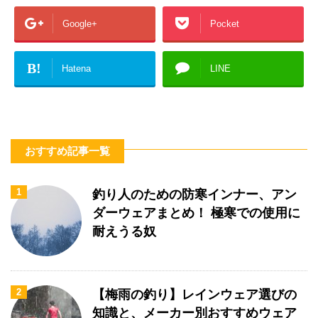
Google+
Pocket
B!
Hatena
LINE
おすすめ記事一覧
1
釣り人のための防寒インナー、アン
ダーウェアまとめ！ 極寒での使用に
耐えうる奴
2
【梅雨の釣り】レインウェア選びの
知識と、メーカー別おすすめウェア