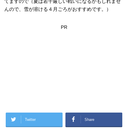
てますので（夏は若干厳しい戦いになるかもしれませ
んので、雪が溶ける４月ごろがおすすめです。）
PR
Twitter
Share