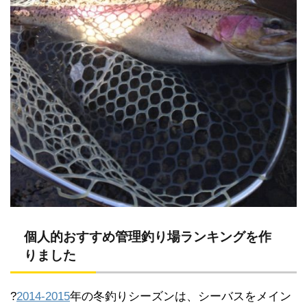
個人的おすすめ管理釣り場ランキングを作
りました
?
2014-2015
年の冬釣りシーズンは、シーバスをメイン