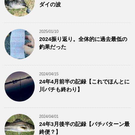
ダイの波
2025/01/10
2024振り返り。全体的に過去最低の
釣果だった
2024/04/15
24年4月前半の記録【これでほんとに
川バチも終わり】
2024/04/01
24年3月後半の記録【バチパターン最
終便？】