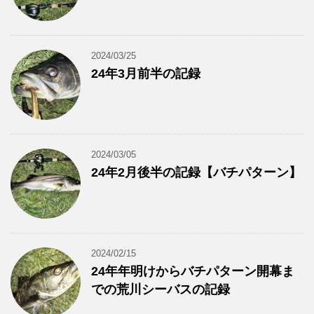
2024/03/25
24年3月前半の記録
2024/03/05
24年2月後半の記録【バチパターン】
2024/02/15
24年年明けからバチパターン開幕ま
での荒川シーバスの記録