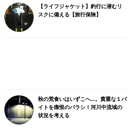
【ライフジャケット】釣行に潜むリ
スクに備える【旅行保険】
秋の荒食いはいずこへ...。貴重な１バ
イトを痛恨のバラシ！河川中流域の
状況を考える