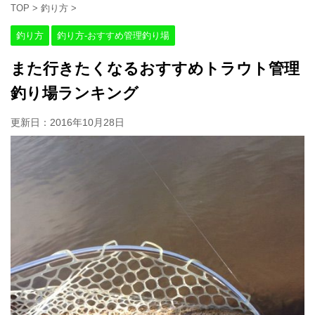
TOP
>
釣り方
>
釣り方
釣り方-おすすめ管理釣り場
また行きたくなるおすすめトラウト管理
釣り場ランキング
更新日：
2016年10月28日