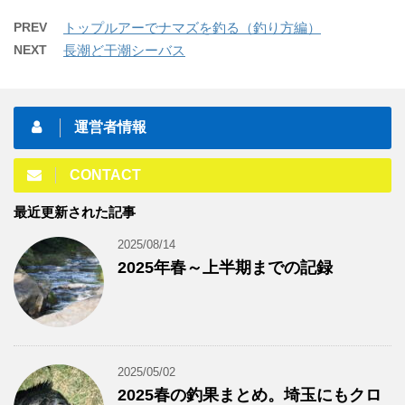
PREV
トップルアーでナマズを釣る（釣り方編）
NEXT
長潮ど干潮シーバス
運営者情報
CONTACT
最近更新された記事
2025/08/14
2025年春～上半期までの記録
2025/05/02
2025春の釣果まとめ。埼玉にもクロ