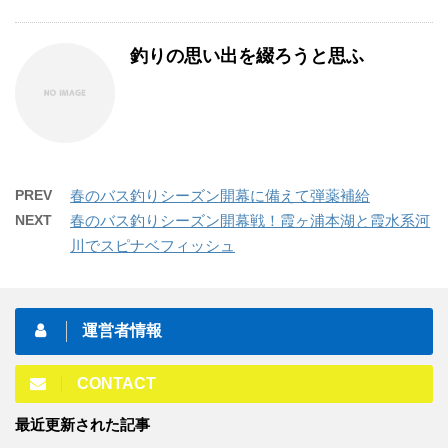
釣りの思い出を綴ろうと思ふ
PREV
春のバス釣りシーズン開幕に備えて弾薬補給
NEXT
春のバス釣りシーズン開幕戦！霞ヶ浦本湖と霞水系河
川でスピナベフィッシュ
運営者情報
CONTACT
最近更新された記事