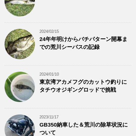
2024/02/15
24年年明けからバチパターン開幕ま
での荒川シーバスの記録
2024/01/10
東京湾アカメフグのカットウ釣りに
タチウオジギングロッドで挑戦
2023/11/17
GB350納車した＆荒川の除草状況に
ついて