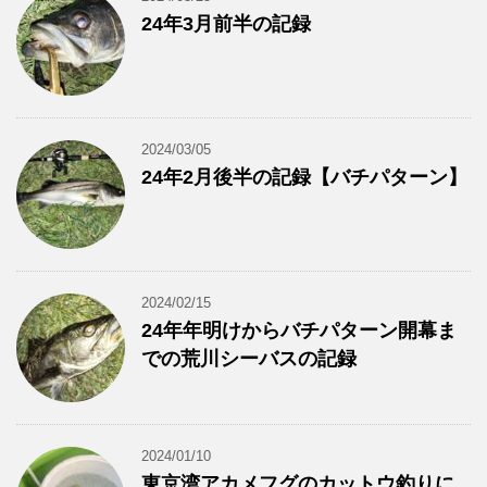
24年3月前半の記録
2024/03/05
24年2月後半の記録【バチパターン】
2024/02/15
24年年明けからバチパターン開幕ま
での荒川シーバスの記録
2024/01/10
東京湾アカメフグのカットウ釣りに