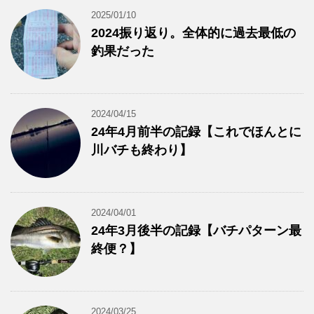
2025/01/10
2024振り返り。全体的に過去最低の
釣果だった
2024/04/15
24年4月前半の記録【これでほんとに
川バチも終わり】
2024/04/01
24年3月後半の記録【バチパターン最
終便？】
2024/03/25