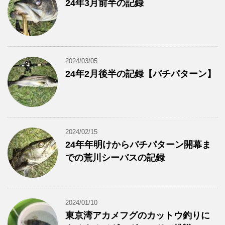
24年3月前半の記録
2024/03/05
24年2月後半の記録【バチパターン】
2024/02/15
24年年明けからバチパターン開幕ま
での荒川シーバスの記録
2024/01/10
東京湾アカメフグのカットウ釣りに