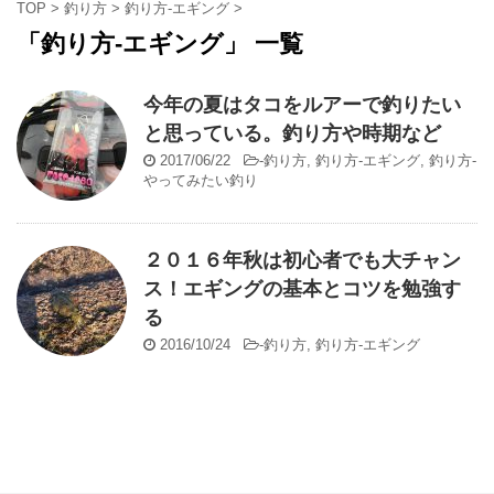
TOP
>
釣り方
>
釣り方-エギング
>
「釣り方-エギング」 一覧
今年の夏はタコをルアーで釣りたい
と思っている。釣り方や時期など
2017/06/22
-
釣り方
,
釣り方-エギング
,
釣り方-
やってみたい釣り
２０１６年秋は初心者でも大チャン
ス！エギングの基本とコツを勉強す
る
2016/10/24
-
釣り方
,
釣り方-エギング