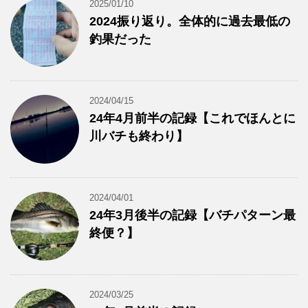
2025/01/10
2024振り返り。全体的に過去最低の
釣果だった
2024/04/15
24年4月前半の記録【これでほんとに
川バチも終わり】
2024/04/01
24年3月後半の記録【バチパターン最
終便？】
2024/03/25