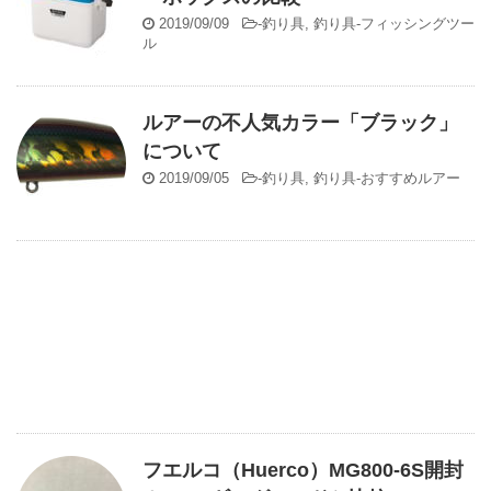
2019/09/09
-
釣り具
,
釣り具-フィッシングツー
ル
ルアーの不人気カラー「ブラック」
について
2019/09/05
-
釣り具
,
釣り具-おすすめルアー
フエルコ（Huerco）MG800-6S開封