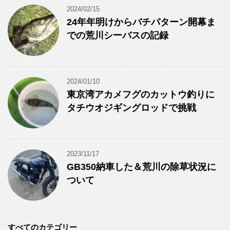
2024/02/15
24年年明けからバチパターン開幕ま
での荒川シーバスの記録
2024/01/10
東京湾アカメフグのカットウ釣りに
タチウオジギングロッドで挑戦
2023/11/17
GB350納車した＆荒川の除草状況に
ついて
すべてのカテゴリー