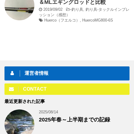
＆MLエギングロッドと比較
2019/09/02
-
釣り具
,
釣り具-タックルインプレ
ッション（感想）
Huerco（フエルコ）
,
HuercoMG800-6S
運営者情報
CONTACT
最近更新された記事
2025/08/14
2025年春～上半期までの記録