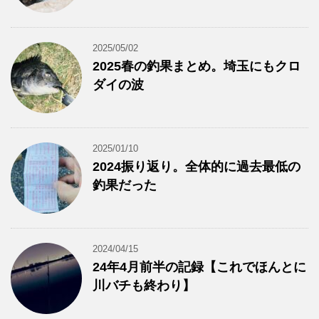
2025/05/02
2025春の釣果まとめ。埼玉にもクロ
ダイの波
2025/01/10
2024振り返り。全体的に過去最低の
釣果だった
2024/04/15
24年4月前半の記録【これでほんとに
川バチも終わり】